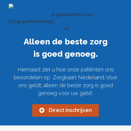
Dentpoint Terborg
is gewaardeerd op
ZorgkaartNederland.
Bekijk alle waarderingen
of
plaats een waardering
Alleen de beste zorg
is goed genoeg.
Hiernaast ziet u hoe onze patiënten ons
beoordelen op Zorgkaart Nederland. Voor
ons geldt; alleen de beste zorg is goed
genoeg voor uw gebit.
Direct inschrijven