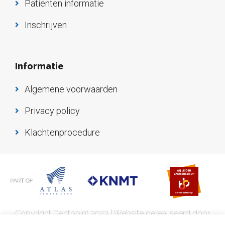
Patiënten informatie
Inschrijven
Informatie
Algemene voorwaarden
Privacy policy
Klachtenprocedure
Copyright Dentpoint 2023 | Website gerealiseerd door