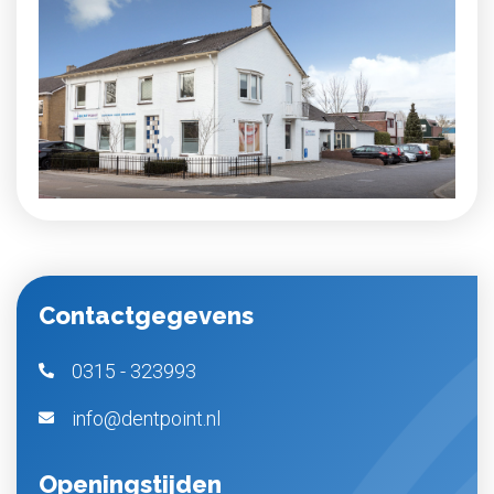
Contactgegevens
0315 - 323993
info@dentpoint.nl
Openingstijden