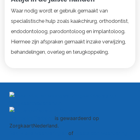
Waar nodig wordt er gebruik gemaakt van
specialistische hulp zoals kaakchirurg, orthodontist,
endodontoloog, parodontoloog en implantoloog.
Hiermee zijn afspraken gemaakt inzake verwijzing,
behandelingen, overleg en terugkoppeling.
Dentpoint Terborg
is gewaardeerd op
ZorgkaartNederland.
Bekijk alle waarderingen
of
plaats een waardering